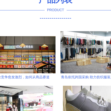
PRODUCT
----------------
业竞争愈发激烈，如何从商品赛道
青岛依托跨国采购 助力纺织服
速突围 鞋帽零售的策略与实践