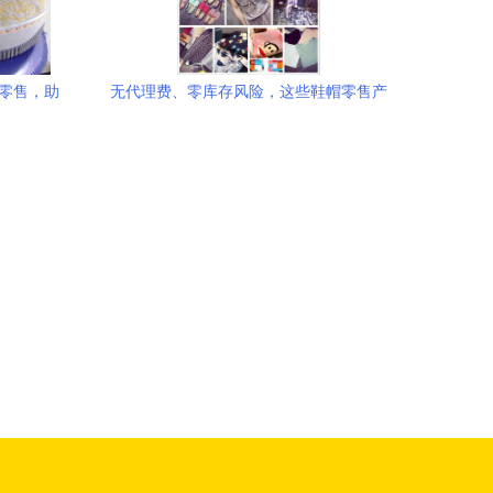
发零售，助
无代理费、零库存风险，这些鞋帽零售产
品值得考虑