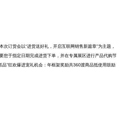
本次订货会以“进货送好礼，开启互联网销售新篇章”为主题，
只要您于指定日期完成进货下单，并在专属展区进行产品代购节
品”狂欢爆进宠礼机会：年框架奖励共360渡商品抵使用鼓励