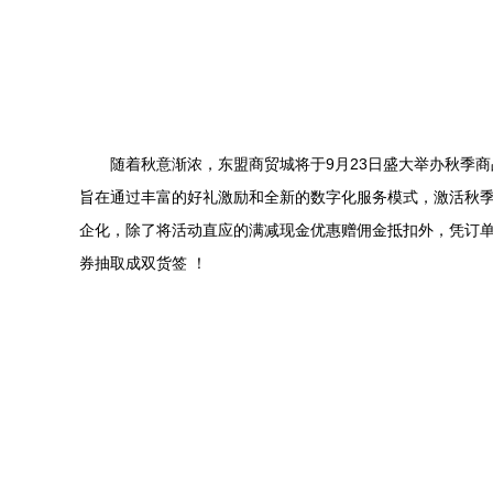
随着秋意渐浓，东盟商贸城将于9月23日盛大举办秋季
旨在通过丰富的好礼激励和全新的数字化服务模式，激活秋季
企化，除了将活动直应的满减现金优惠赠佣金抵扣外，凭订单
券抽取成双货签 ！