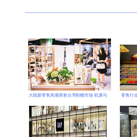
大陆新零售风潮席卷台湾鞋帽市场 机遇与
零售行
挑战并存
快