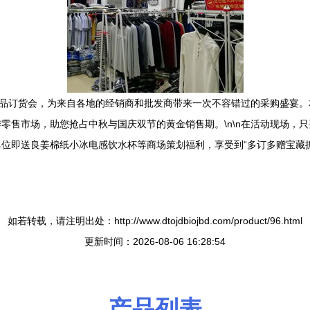
商品订货会，为来自各地的经销商和批发商带来一次不容错过的采购盛宴。
零售市场，助您抢占中秋与国庆双节的黄金销售期。\n\n在活动现场，
位即送良姜棉纸小冰电感饮水杯等商场策划福利，享受到“多订多赠宝藏抓
如若转载，请注明出处：http://www.dtojdbiojbd.com/product/96.html
更新时间：2026-08-06 16:28:54
产品列表