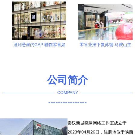
逼到悬崖的GAP 鞋帽零售如
零售业按下复苏键 马鞍山主
何绝地逆袭？
城区大型商场有序复工，互
联网销售成新引擎
公司简介
COMPANY
----------------
秦汉新城晓啸网络工作室成立于
2023年04月26日，注册地位于陕西