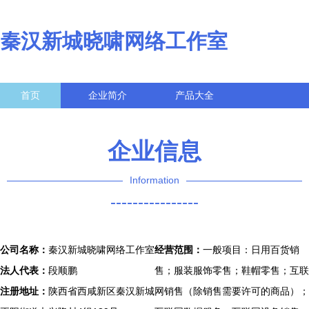
秦汉新城晓啸网络工作室
首页
企业简介
产品大全
联系我们
企业信息
访客留言
企业信息
Information
----------------
公司名称：
秦汉新城晓啸网络工作室
经营范围：
一般项目：日用百货销
法人代表：
段顺鹏
售；服装服饰零售；鞋帽零售；互联
注册地址：
陕西省西咸新区秦汉新城
网销售（除销售需要许可的商品）；