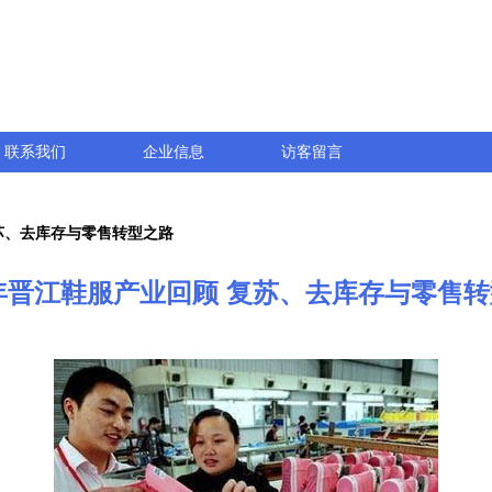
联系我们
企业信息
访客留言
复苏、去库存与零售转型之路
3年晋江鞋服产业回顾 复苏、去库存与零售