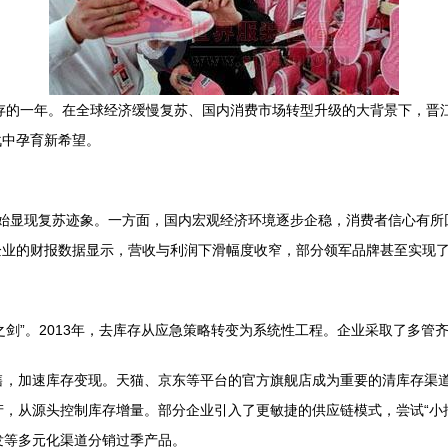
并存的一年。在全球经济缓慢复苏、国内消费市场转型升级的大背景下，晋
战中孕育新希望。
行业开始显现复苏迹象。一方面，国内宏观经济环境逐步企稳，消费者信心有
企业的财报数据显示，营收与利润下滑幅度收窄，部分领军品牌甚至实现
利斯之剑”。2013年，去库存从应急策略转变为系统性工程。企业采取了多管
销售，加速库存变现。天猫、京东等平台的官方旗舰店成为重要的清库存渠
产，从源头控制库存增量。部分企业引入了更敏捷的供应链模式，尝试“小
发等多元化渠道分销过季产品。