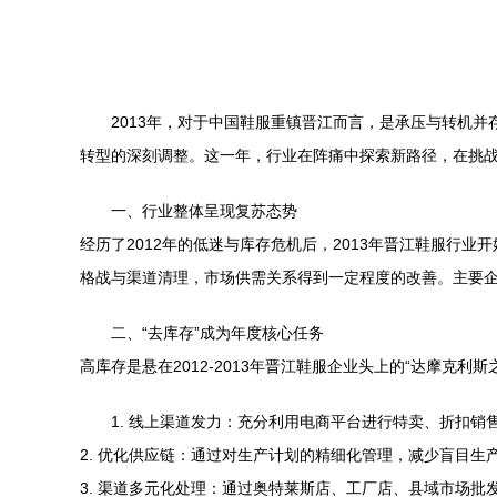
2013年，对于中国鞋服重镇晋江而言，是承压与转机
转型的深刻调整。这一年，行业在阵痛中探索新路径，在挑
一、行业整体呈现复苏态势
经历了2012年的低迷与库存危机后，2013年晋江鞋服
格战与渠道清理，市场供需关系得到一定程度的改善。主要
二、“去库存”成为年度核心任务
高库存是悬在2012-2013年晋江鞋服企业头上的“达摩克
1. 线上渠道发力：充分利用电商平台进行特卖、折扣
2. 优化供应链：通过对生产计划的精细化管理，减少盲目生
3. 渠道多元化处理：通过奥特莱斯店、工厂店、县域市场批