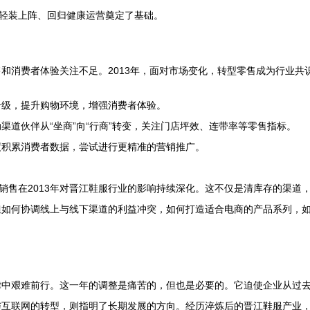
业轻装上阵、回归健康运营奠定了基础。
和消费者体验关注不足。2013年，面对市场变化，转型零售成为行业共
升级，提升购物环境，增强消费者体验。
道伙伴从“坐商”向“行商”转变，关注门店坪效、连带率等零售指标。
度积累消费者数据，尝试进行更精准的营销推广。
网销售在2013年对晋江鞋服行业的影响持续深化。这不仅是清库存的渠
如何协调线上与线下渠道的利益冲突，如何打造适合电商的产品系列，如何
主旋律中艰难前行。这一年的调整是痛苦的，但也是必要的。它迫使企业从
与互联网的转型，则指明了长期发展的方向。经历淬炼后的晋江鞋服产业