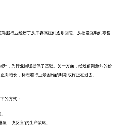
江鞋服行业经历了从库存高压到逐步回暖、从批发驱动到零售
所回升，为行业回暖提供了基础。另一方面，经过前期激烈的价
了正向增长，标志着行业最困难的时期或许正在过去。
齐下的方式：
道。
批量、快反应”的生产策略。