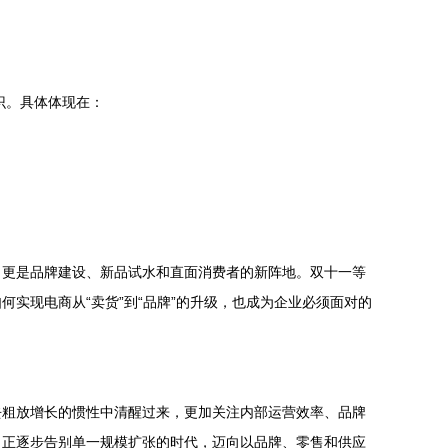
识。具体体现在：
道，更是品牌建设、新品试水和直面消费者的新阵地。双十一等
实现电商从“卖货”到“品牌”的升级，也成为企业必须面对的
过去粗放增长的惯性中清醒过来，更加关注内部运营效率、品牌
，正逐步告别单一规模扩张的时代，迈向以品牌、零售和供应