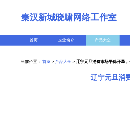
秦汉新城晓啸网络工作室
首页
企业简介
产品大全
当前位置：
首页
>
产品大全
>
辽宁元旦消费市场平稳开局，
辽宁元旦消