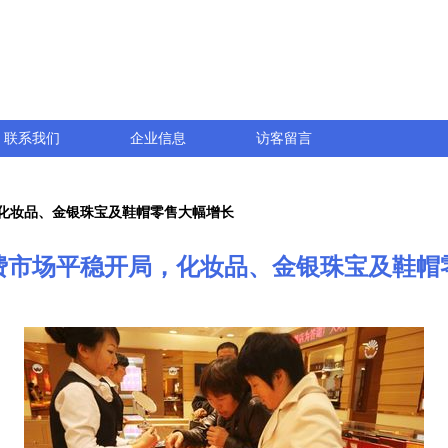
联系我们
企业信息
访客留言
化妆品、金银珠宝及鞋帽零售大幅增长
费市场平稳开局，化妆品、金银珠宝及鞋帽