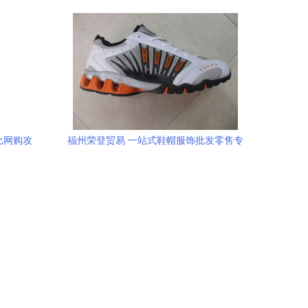
新增长
费的线下新地标与互联网融合之道
比网购攻
福州荣登贸易 一站式鞋帽服饰批发零售专
惠
家