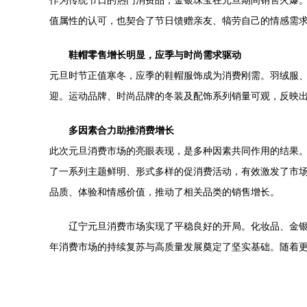
作为传统节日的热门消费品，金银珠宝在元旦期间销售火爆
值属性的认可，也契合了节日馈赠亲友、犒劳自己的情感需
鞋帽零售增长明显，应季与时尚需求驱动
元旦时节正值寒冬，应季的鞋帽服饰成为消费刚需。羽绒服
迎。运动品牌、时尚品牌的冬装及配饰系列销量可观，反映
多因素合力助推消费增长
此次元旦消费市场的亮眼表现，是多种因素共同作用的结果
了一系列主题鲜明、形式多样的促消费活动，有效激发了市
品质、体验和情感价值，推动了相关品类的销售增长。
辽宁元旦消费市场实现了平稳良好的开局。化妆品、金
年消费市场的持续复苏与高质量发展奠定了坚实基础。随着