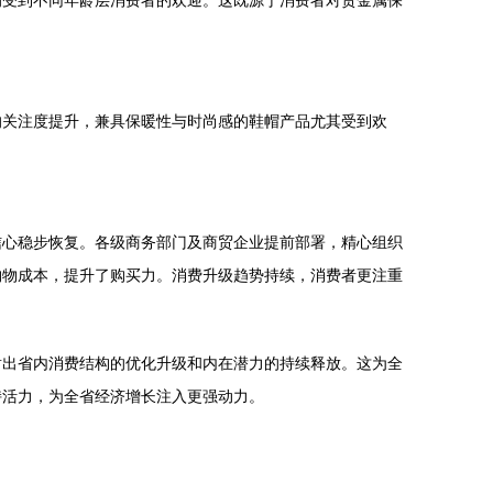
均受到不同年龄层消费者的欢迎。这既源于消费者对贵金属保
。
的关注度提升，兼具保暖性与时尚感的鞋帽产品尤其受到欢
信心稳步恢复。各级商务部门及商贸企业提前部署，精心组织
购物成本，提升了购买力。消费升级趋势持续，消费者更注重
射出省内消费结构的优化升级和内在潜力的持续释放。这为全
持活力，为全省经济增长注入更强动力。