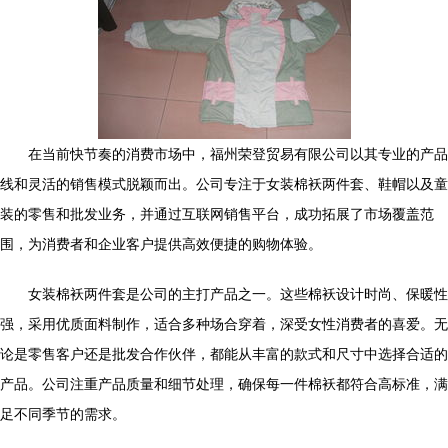
在当前快节奏的消费市场中，福州荣登贸易有限公司以其专业的产品
线和灵活的销售模式脱颖而出。公司专注于女装棉袄两件套、鞋帽以及童
装的零售和批发业务，并通过互联网销售平台，成功拓展了市场覆盖范
围，为消费者和企业客户提供高效便捷的购物体验。
女装棉袄两件套是公司的主打产品之一。这些棉袄设计时尚、保暖性
强，采用优质面料制作，适合多种场合穿着，深受女性消费者的喜爱。无
论是零售客户还是批发合作伙伴，都能从丰富的款式和尺寸中选择合适的
产品。公司注重产品质量和细节处理，确保每一件棉袄都符合高标准，满
足不同季节的需求。