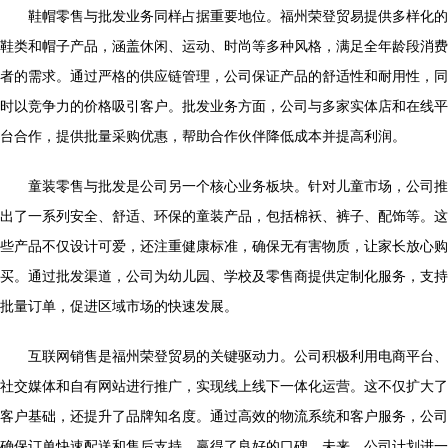
鞋帽零售与批发业务同样占据重要地位。福州荣登贸易提供多样化的
鞋类和帽子产品，涵盖休闲、运动、时尚等多种风格，满足全年龄段消费
者的需求。通过严格的供应链管理，公司保证产品的舒适性和耐用性，同
时以竞争力的价格吸引客户。批发业务方面，公司与多家实体店和在线平
台合作，提供批量采购优惠，帮助合作伙伴降低成本并提高利润。
童装零售与批发是公司另一个核心业务板块。针对儿童市场，公司推
出了一系列安全、舒适、环保的童装产品，包括棉袄、裤子、配饰等。这
些产品不仅设计可爱，还注重健康标准，确保无有害物质，让家长放心购
买。通过批发渠道，公司为幼儿园、学校及零售商提供定制化服务，支持
批量订单，促进区域市场的快速发展。
互联网销售是福州荣登贸易的关键驱动力。公司积极利用电商平台、
社交媒体和自有网站进行推广，实现线上线下一体化运营。这不仅扩大了
客户基础，还提升了品牌知名度。通过高效的物流系统和客户服务，公司
确保订单快速配送和售后支持，赢得了良好的口碑。未来，公司计划进一